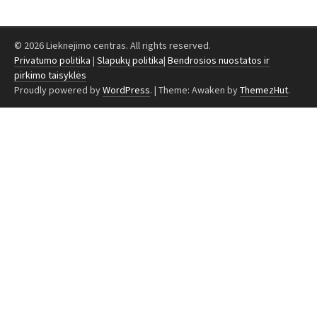
© 2026 Lieknejimo centras. All rights reserved.
Privatumo politika
|
Slapukų politika
|
Bendrosios nuostatos ir
pirkimo taisyklės
Proudly powered by
WordPress
.
|
Theme: Awaken by
ThemezHut
.