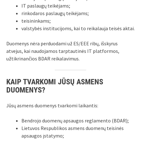
IT paslaugų teikėjams;
rinkodaros paslaugų teikėjams;
teisininkams;
valstybės institucijoms, kai to reikalauja teisės aktai.
Duomenys nėra perduodami už ES/EEE ribų, išskyrus
atvejus, kai naudojamos tarptautinės IT platformos,
užtikrinančios BDAR reikalavimus.
KAIP TVARKOMI JŪSŲ ASMENS
DUOMENYS?
Jūsų asmens duomenys tvarkomi laikantis:
Bendrojo duomenų apsaugos reglamento (BDAR);
Lietuvos Respublikos asmens duomenų teisinės
apsaugos įstatymo;