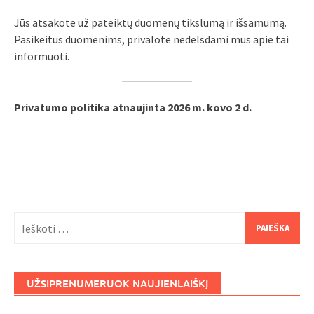
Jūs atsakote už pateiktų duomenų tikslumą ir išsamumą.
Pasikeitus duomenims, privalote nedelsdami mus apie tai
informuoti.
Privatumo politika atnaujinta 2026 m. kovo 2 d.
Ieškoti:
UŽSIPRENUMERUOK NAUJIENLAIŠKĮ