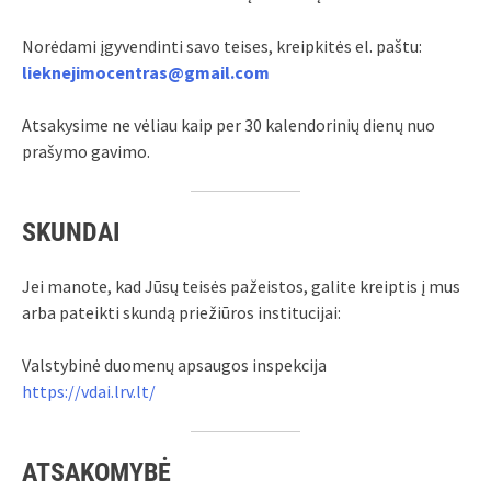
Norėdami įgyvendinti savo teises, kreipkitės el. paštu:
lieknejimocentras@gmail.com
Atsakysime ne vėliau kaip per 30 kalendorinių dienų nuo
prašymo gavimo.
SKUNDAI
Jei manote, kad Jūsų teisės pažeistos, galite kreiptis į mus
arba pateikti skundą priežiūros institucijai:
Valstybinė duomenų apsaugos inspekcija
https://vdai.lrv.lt/
ATSAKOMYBĖ