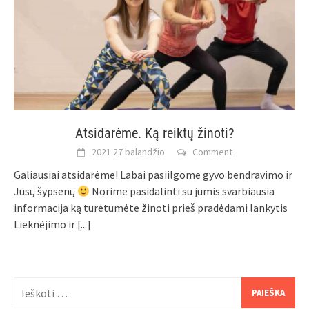
Atsidarėme. Ką reiktų žinoti?
2021 27 balandžio
Comment
Galiausiai atsidarėme! Labai pasiilgome gyvo bendravimo ir
Jūsų šypsenų
Norime pasidalinti su jumis svarbiausia
informacija ką turėtumėte žinoti prieš pradėdami lankytis
Lieknėjimo ir
[...]
Ieškoti: