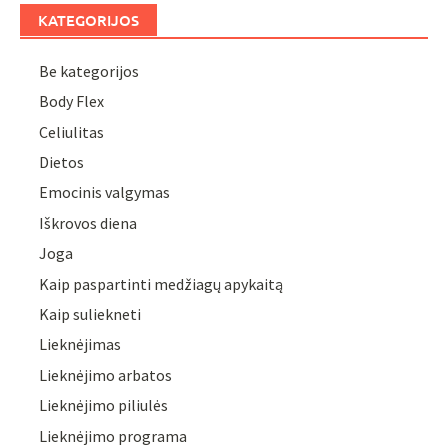
KATEGORIJOS
Be kategorijos
Body Flex
Celiulitas
Dietos
Emocinis valgymas
Iškrovos diena
Joga
Kaip paspartinti medžiagų apykaitą
Kaip suliekneti
Lieknėjimas
Lieknėjimo arbatos
Lieknėjimo piliulės
Lieknėjimo programa