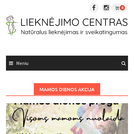
Skip
0
to
content
Meniu
MAMOS DIENOS AKCIJA