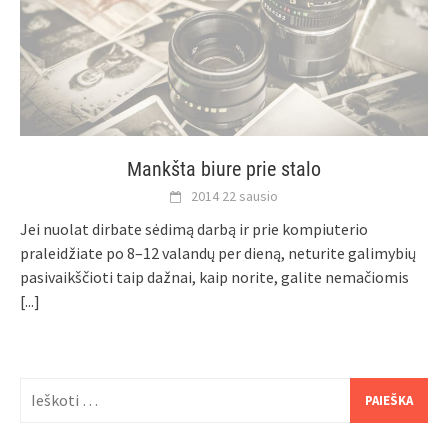
Mankšta biure prie stalo
2014 22 sausio
Jei nuolat dirbate sėdimą darbą ir prie kompiuterio
praleidžiate po 8–12 valandų per dieną, neturite galimybių
pasivaikščioti taip dažnai, kaip norite, galite nemačiomis
[...]
Ieškoti: