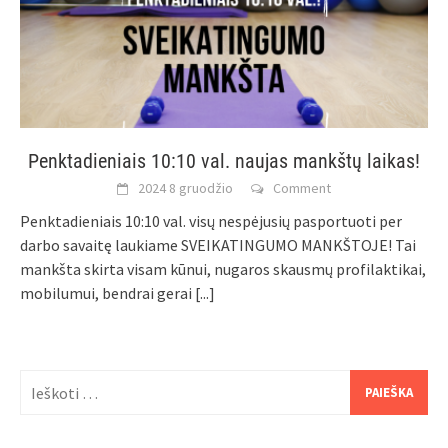
Penktadieniais 10:10 val. naujas mankštų laikas!
2024 8 gruodžio
Comment
Penktadieniais 10:10 val. visų nespėjusių pasportuoti per
darbo savaitę laukiame SVEIKATINGUMO MANKŠTOJE! Tai
mankšta skirta visam kūnui, nugaros skausmų profilaktikai,
mobilumui, bendrai gerai
[...]
Ieškoti: