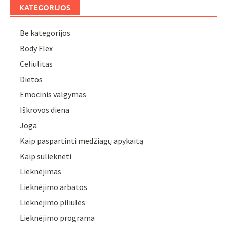
KATEGORIJOS
Be kategorijos
Body Flex
Celiulitas
Dietos
Emocinis valgymas
Iškrovos diena
Joga
Kaip paspartinti medžiagų apykaitą
Kaip suliekneti
Lieknėjimas
Lieknėjimo arbatos
Lieknėjimo piliulės
Lieknėjimo programa