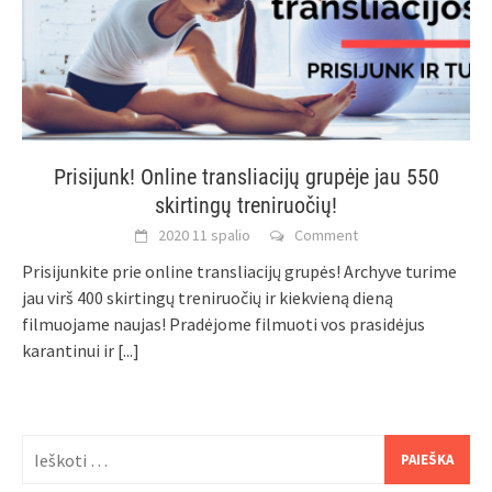
Prisijunk! Online transliacijų grupėje jau 550
skirtingų treniruočių!
2020 11 spalio
Comment
Prisijunkite prie online transliacijų grupės! Archyve turime
jau virš 400 skirtingų treniruočių ir kiekvieną dieną
filmuojame naujas! Pradėjome filmuoti vos prasidėjus
karantinui ir
[...]
Ieškoti: