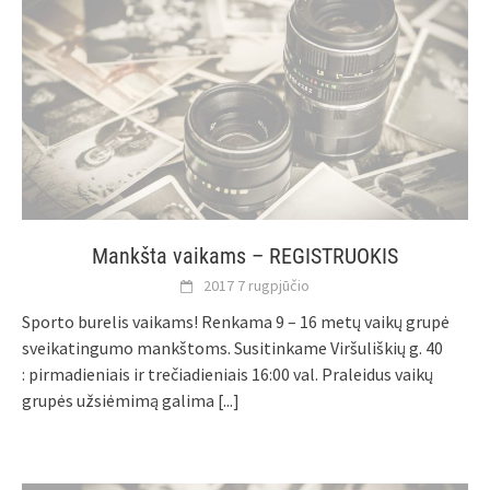
Mankšta vaikams – REGISTRUOKIS
2017 7 rugpjūčio
Sporto burelis vaikams! Renkama 9 – 16 metų vaikų grupė
sveikatingumo mankštoms. Susitinkame Viršuliškių g. 40
: pirmadieniais ir trečiadieniais 16:00 val. Praleidus vaikų
grupės užsiėmimą galima
[...]