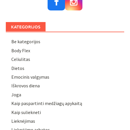
KATEGORIJOS
Be kategorijos
Body Flex
Celiulitas
Dietos
Emocinis valgymas
Iškrovos diena
Joga
Kaip paspartinti medžiagų apykaitą
Kaip suliekneti
Lieknėjimas
Lieknėjimo arbatos