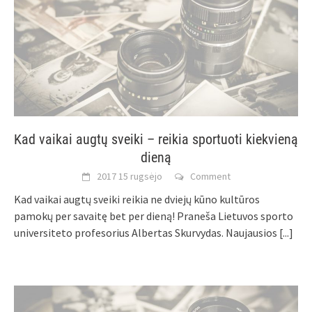
Kad vaikai augtų sveiki – reikia sportuoti kiekvieną
dieną
2017 15 rugsėjo
Comment
Kad vaikai augtų sveiki reikia ne dviejų kūno kultūros
pamokų per savaitę bet per dieną! Praneša Lietuvos sporto
universiteto profesorius Albertas Skurvydas. Naujausios
[...]