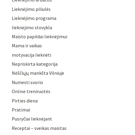
Lieknėjimo piliulės
Lieknėjimo programa
lieknejimo stovykla
Maisto papildai lieknėjimui
Mama ir vaikas
motyvacija lieknėti
Nepriskirta kategorija
Nėščiųjų mankšta Vilniuje
Numesti svorio
Online treniruotės
Pirties diena
Pratimai
Pusryčiai lieknėjant
Receptai – sveikas maistas