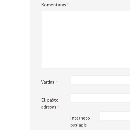
Komentaras
*
Vardas
*
El. pašto
adresas
*
Interneto
puslapis