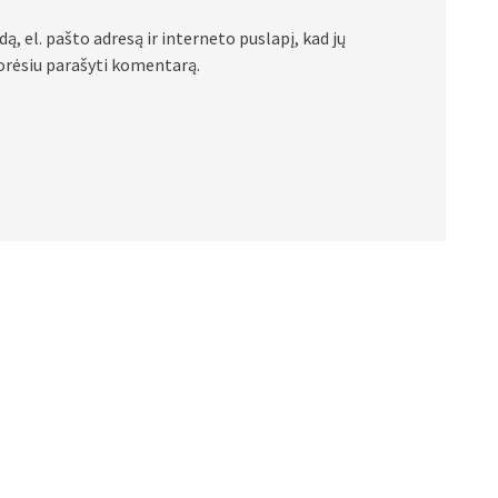
ą, el. pašto adresą ir interneto puslapį, kad jų
 norėsiu parašyti komentarą.