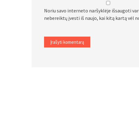
Noriu savo interneto naršyklėje išsaugoti vard
nebereiktų įvesti iš naujo, kai kitą kartą vėl