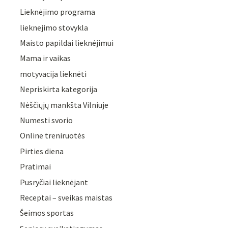
Lieknėjimo programa
lieknejimo stovykla
Maisto papildai lieknėjimui
Mama ir vaikas
motyvacija lieknėti
Nepriskirta kategorija
Nėščiųjų mankšta Vilniuje
Numesti svorio
Online treniruotės
Pirties diena
Pratimai
Pusryčiai lieknėjant
Receptai – sveikas maistas
Šeimos sportas