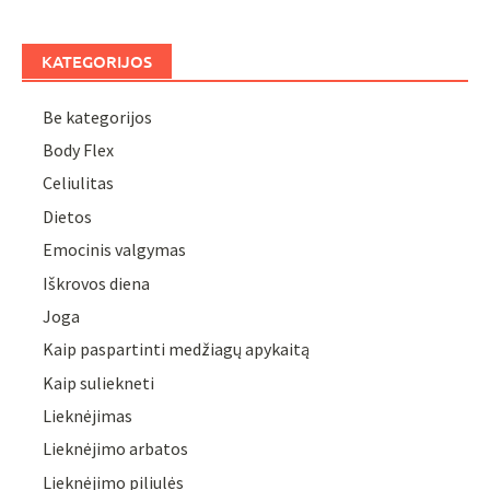
KATEGORIJOS
Be kategorijos
Body Flex
Celiulitas
Dietos
Emocinis valgymas
Iškrovos diena
Joga
Kaip paspartinti medžiagų apykaitą
Kaip suliekneti
Lieknėjimas
Lieknėjimo arbatos
Lieknėjimo piliulės