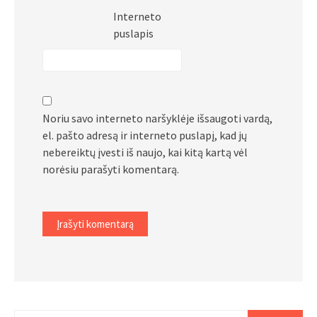
Interneto
puslapis
Noriu savo interneto naršyklėje išsaugoti vardą,
el. pašto adresą ir interneto puslapį, kad jų
nebereiktų įvesti iš naujo, kai kitą kartą vėl
norėsiu parašyti komentarą.