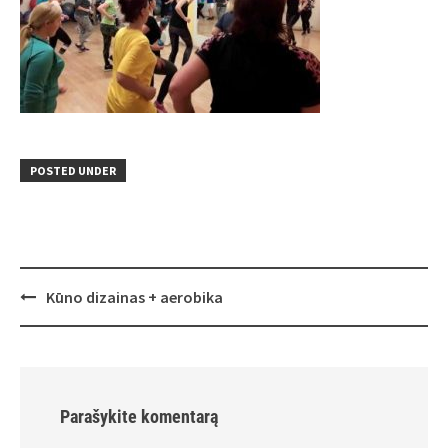
POSTED UNDER
Post
Kūno dizainas + aerobika
navigation
Parašykite komentarą