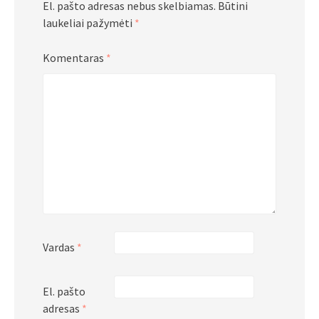
El. pašto adresas nebus skelbiamas.
Būtini
laukeliai pažymėti
*
Komentaras
*
Vardas
*
El. pašto
adresas
*