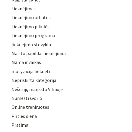
Lieknėjimas
Lieknėjimo arbatos
Lieknėjimo piliulės
Lieknėjimo programa
lieknejimo stovykla
Maisto papildai lieknėjimui
Mama ir vaikas
motyvacija lieknėti
Nepriskirta kategorija
Nėščiųjų mankšta Vilniuje
Numesti svorio
Online treniruotės
Pirties diena
Pratimai