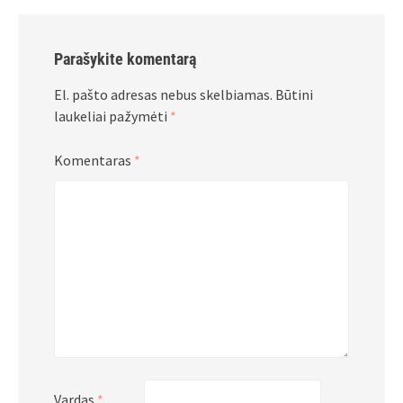
Parašykite komentarą
El. pašto adresas nebus skelbiamas.
Būtini
laukeliai pažymėti
*
Komentaras
*
Vardas
*