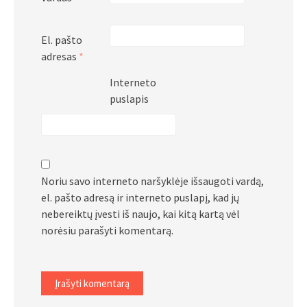
El. pašto
adresas
*
Interneto
puslapis
Noriu savo interneto naršyklėje išsaugoti vardą,
el. pašto adresą ir interneto puslapį, kad jų
nebereiktų įvesti iš naujo, kai kitą kartą vėl
norėsiu parašyti komentarą.