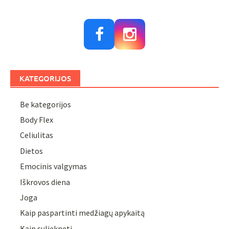
KATEGORIJOS
Be kategorijos
Body Flex
Celiulitas
Dietos
Emocinis valgymas
Iškrovos diena
Joga
Kaip paspartinti medžiagų apykaitą
Kaip suliekneti