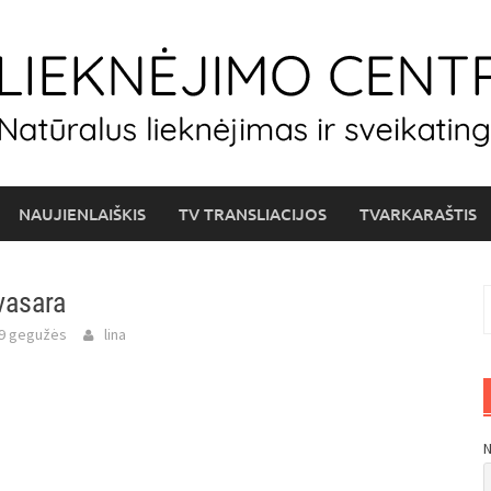
NAUJIENLAIŠKIS
TV TRANSLIACIJOS
TVARKARAŠTIS
vasara
I
29 gegužės
lina