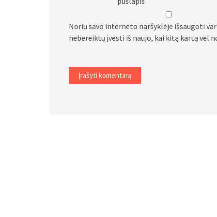
puslapis
Noriu savo interneto naršyklėje išsaugoti vard
nebereiktų įvesti iš naujo, kai kitą kartą vėl