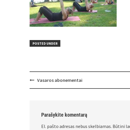
POSTED UNDER
Post
Vasaros abonementai
navigation
Parašykite komentarą
El. pašto adresas nebus skelbiamas.
Būtini l