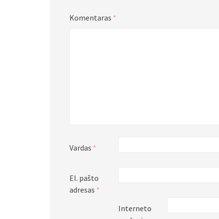
Komentaras
*
Vardas
*
El. pašto
adresas
*
Interneto