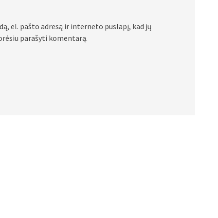
ą, el. pašto adresą ir interneto puslapį, kad jų
 norėsiu parašyti komentarą.