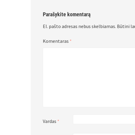
Parašykite komentarą
El. pašto adresas nebus skelbiamas.
Būtini l
Komentaras
*
Vardas
*