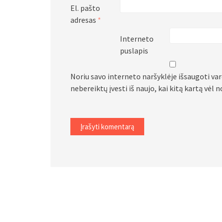
El. pašto
adresas
*
Interneto
puslapis
Noriu savo interneto naršyklėje išsaugoti vard
nebereiktų įvesti iš naujo, kai kitą kartą vėl