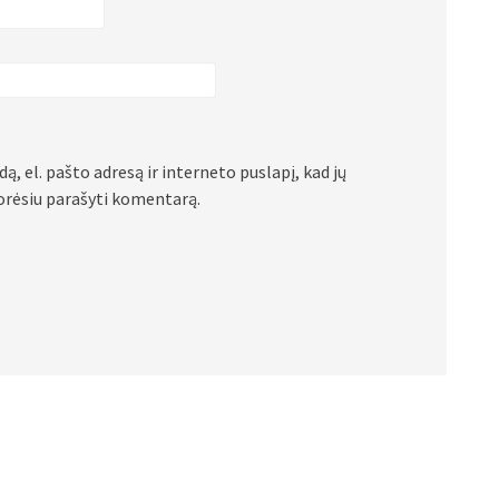
ą, el. pašto adresą ir interneto puslapį, kad jų
 norėsiu parašyti komentarą.