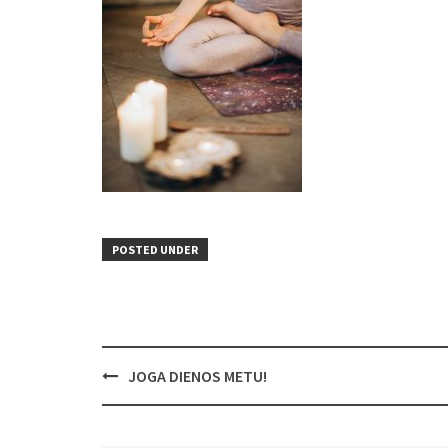
POSTED UNDER
Post
JOGA DIENOS METU!
navigation