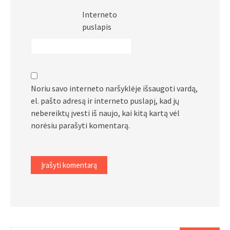
Interneto
puslapis
Noriu savo interneto naršyklėje išsaugoti vardą,
el. pašto adresą ir interneto puslapį, kad jų
nebereiktų įvesti iš naujo, kai kitą kartą vėl
norėsiu parašyti komentarą.