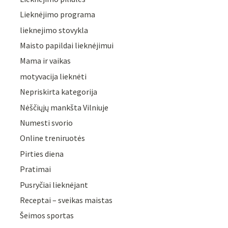
Lieknėjimo programa
lieknejimo stovykla
Maisto papildai lieknėjimui
Mama ir vaikas
motyvacija lieknėti
Nepriskirta kategorija
Nėščiųjų mankšta Vilniuje
Numesti svorio
Online treniruotės
Pirties diena
Pratimai
Pusryčiai lieknėjant
Receptai – sveikas maistas
Šeimos sportas