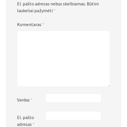
El. pašto adresas nebus skelbiamas.
Būtini
laukeliai pažymėti
*
Komentaras
*
Vardas
*
El. pašto
adresas
*