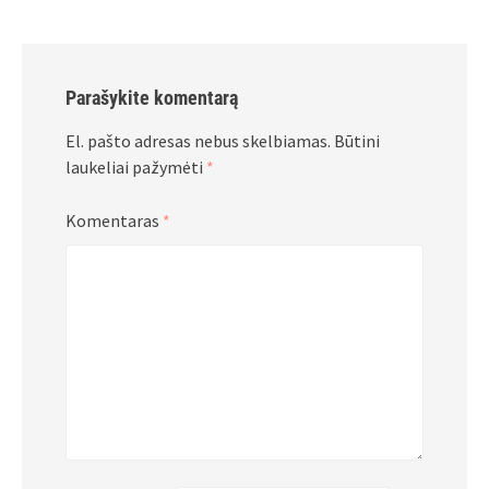
Parašykite komentarą
El. pašto adresas nebus skelbiamas.
Būtini
laukeliai pažymėti
*
Komentaras
*