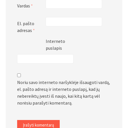
Vardas
*
El. pašto
adresas
*
Interneto
puslapis
Noriu savo interneto naršyklėje išsaugoti vardą,
el. pašto adresą ir interneto puslapį, kad jų
nebereiktų įvesti iš naujo, kai kitą kartą vėl
norėsiu parašyti komentarą.