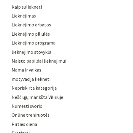
Kaip suliekneti
Lieknėjimas
Lieknėjimo arbatos
Lieknėjimo piliulės
Lieknėjimo programa
lieknejimo stovykla
Maisto papildai lieknėjimui
Mama ir vaikas
motyvacija lieknėti
Nepriskirta kategorija
Nėščiųjų mankšta Vilniuje
Numesti svorio
Online treniruotės
Pirties diena