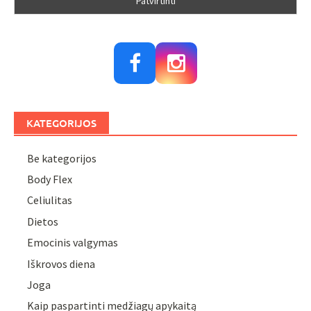
KATEGORIJOS
Be kategorijos
Body Flex
Celiulitas
Dietos
Emocinis valgymas
Iškrovos diena
Joga
Kaip paspartinti medžiagų apykaitą