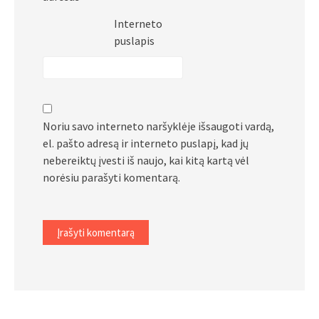
Interneto
puslapis
Noriu savo interneto naršyklėje išsaugoti vardą,
el. pašto adresą ir interneto puslapį, kad jų
nebereiktų įvesti iš naujo, kai kitą kartą vėl
norėsiu parašyti komentarą.