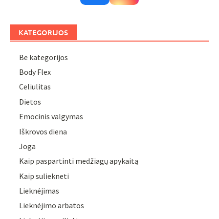
KATEGORIJOS
Be kategorijos
Body Flex
Celiulitas
Dietos
Emocinis valgymas
Iškrovos diena
Joga
Kaip paspartinti medžiagų apykaitą
Kaip suliekneti
Lieknėjimas
Lieknėjimo arbatos