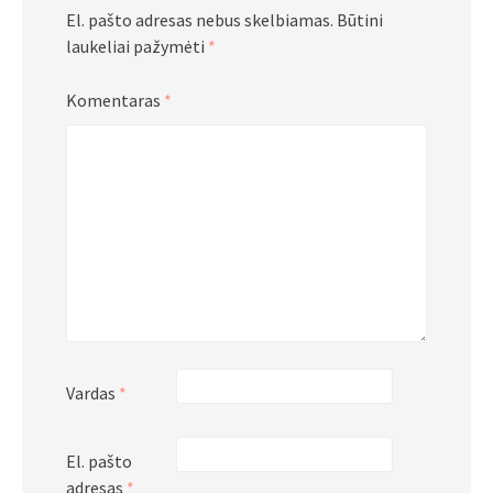
El. pašto adresas nebus skelbiamas.
Būtini
laukeliai pažymėti
*
Komentaras
*
Vardas
*
El. pašto
adresas
*