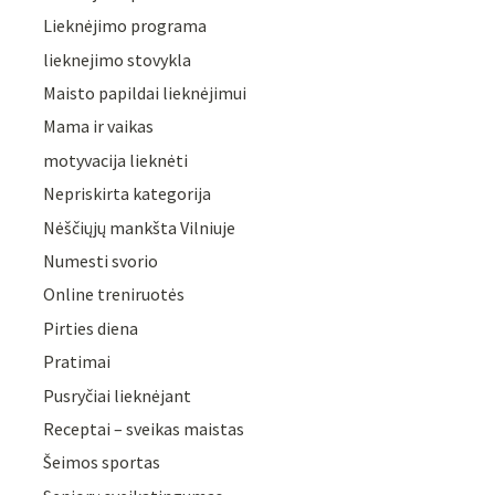
Lieknėjimo programa
lieknejimo stovykla
Maisto papildai lieknėjimui
Mama ir vaikas
motyvacija lieknėti
Nepriskirta kategorija
Nėščiųjų mankšta Vilniuje
Numesti svorio
Online treniruotės
Pirties diena
Pratimai
Pusryčiai lieknėjant
Receptai – sveikas maistas
Šeimos sportas