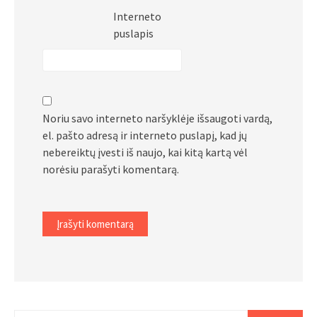
Interneto
puslapis
Noriu savo interneto naršyklėje išsaugoti vardą,
el. pašto adresą ir interneto puslapį, kad jų
nebereiktų įvesti iš naujo, kai kitą kartą vėl
norėsiu parašyti komentarą.