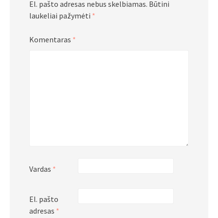
El. pašto adresas nebus skelbiamas.
Būtini
laukeliai pažymėti
*
Komentaras
*
Vardas
*
El. pašto
adresas
*