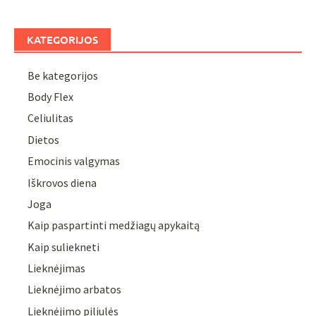
KATEGORIJOS
Be kategorijos
Body Flex
Celiulitas
Dietos
Emocinis valgymas
Iškrovos diena
Joga
Kaip paspartinti medžiagų apykaitą
Kaip suliekneti
Lieknėjimas
Lieknėjimo arbatos
Lieknėjimo piliulės