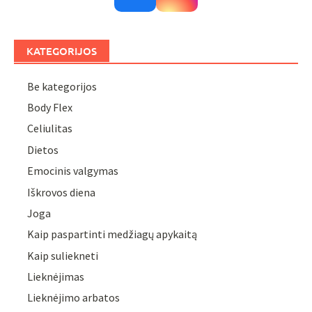
KATEGORIJOS
Be kategorijos
Body Flex
Celiulitas
Dietos
Emocinis valgymas
Iškrovos diena
Joga
Kaip paspartinti medžiagų apykaitą
Kaip suliekneti
Lieknėjimas
Lieknėjimo arbatos