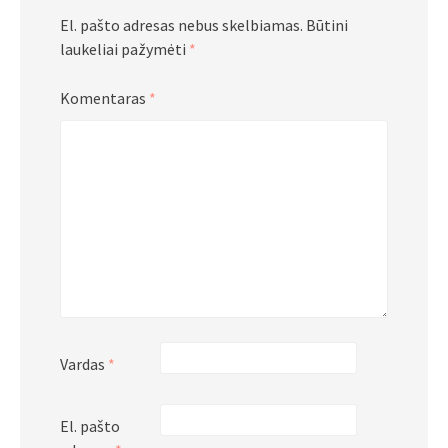
El. pašto adresas nebus skelbiamas.
Būtini
laukeliai pažymėti
*
Komentaras
*
Vardas
*
El. pašto