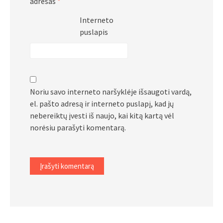
adresas
*
Interneto
puslapis
Noriu savo interneto naršyklėje išsaugoti vardą,
el. pašto adresą ir interneto puslapį, kad jų
nebereiktų įvesti iš naujo, kai kitą kartą vėl
norėsiu parašyti komentarą.