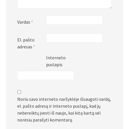
Vardas
*
El. pašto
adresas
*
Interneto
puslapis
Noriu savo interneto naršyklėje išsaugoti vardą,
el. pašto adresą ir interneto puslapį, kad jų
nebereiktų įvesti iš naujo, kai kitą kartą vėl
norėsiu parašyti komentarą.