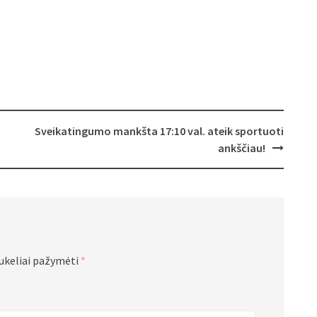
Sveikatingumo mankšta 17:10 val. ateik sportuoti
ankščiau!
aukeliai pažymėti
*