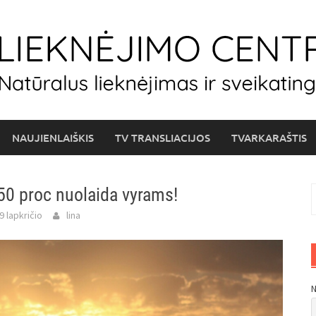
NAUJIENLAIŠKIS
TV TRANSLIACIJOS
TVARKARAŠTIS
50 proc nuolaida vyrams!
I
9 lapkričio
lina