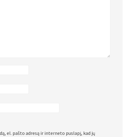
ą, el. pašto adresą ir interneto puslapį, kad jų