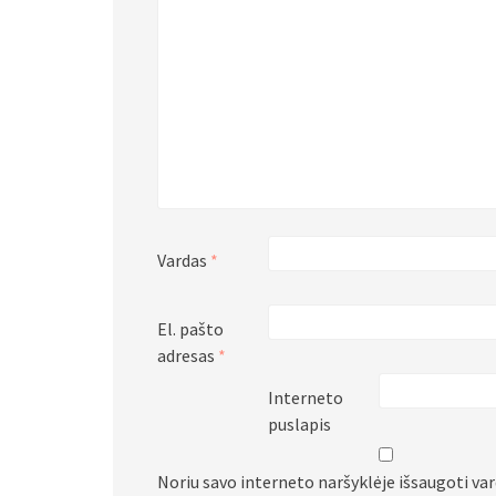
Vardas
*
El. pašto
adresas
*
Interneto
puslapis
Noriu savo interneto naršyklėje išsaugoti vard