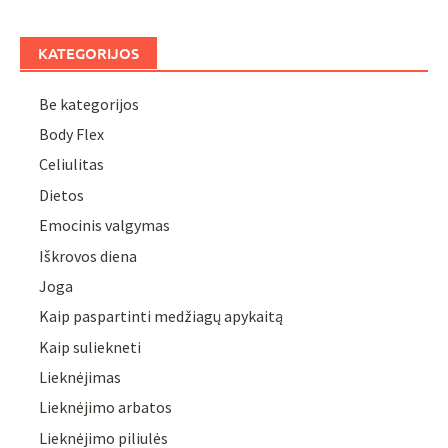
KATEGORIJOS
Be kategorijos
Body Flex
Celiulitas
Dietos
Emocinis valgymas
Iškrovos diena
Joga
Kaip paspartinti medžiagų apykaitą
Kaip suliekneti
Lieknėjimas
Lieknėjimo arbatos
Lieknėjimo piliulės