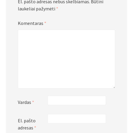
El. pašto adresas nebus skelbiamas.
Būtini
laukeliai pažymėti
*
Komentaras
*
Vardas
*
El. pašto
adresas
*