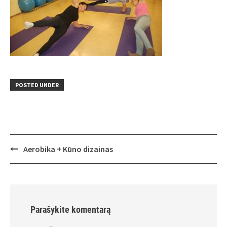
POSTED UNDER
Post
Aerobika + Kūno dizainas
navigation
Parašykite komentarą