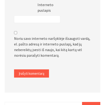
Interneto
puslapis
Noriu savo interneto naršyklėje išsaugoti vardą,
el. pašto adresą ir interneto puslapį, kad jų
nebereiktų įvesti iš naujo, kai kitą kartą vėl
norėsiu parašyti komentarą.
Ieškoti: