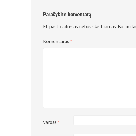
Parašykite komentarą
El. pašto adresas nebus skelbiamas.
Būtini l
Komentaras
*
Vardas
*