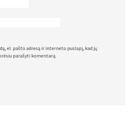
ą, el. pašto adresą ir interneto puslapį, kad jų
 norėsiu parašyti komentarą.