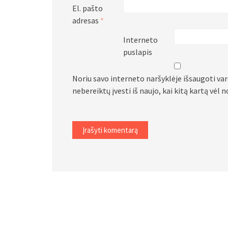
El. pašto
adresas
*
Interneto
puslapis
Noriu savo interneto naršyklėje išsaugoti vard
nebereiktų įvesti iš naujo, kai kitą kartą vėl