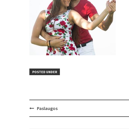
POSTED UNDER
Post
Paslaugos
navigation