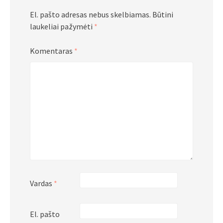
El. pašto adresas nebus skelbiamas.
Būtini
laukeliai pažymėti
*
Komentaras
*
Vardas
*
El. pašto