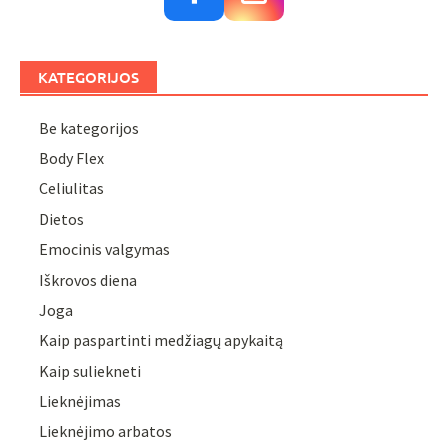
KATEGORIJOS
Be kategorijos
Body Flex
Celiulitas
Dietos
Emocinis valgymas
Iškrovos diena
Joga
Kaip paspartinti medžiagų apykaitą
Kaip suliekneti
Lieknėjimas
Lieknėjimo arbatos