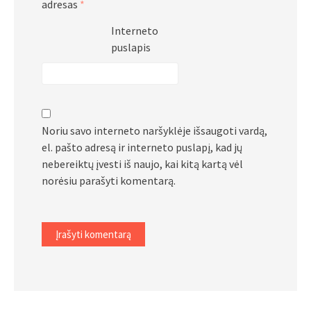
adresas
*
Interneto
puslapis
Noriu savo interneto naršyklėje išsaugoti vardą,
el. pašto adresą ir interneto puslapį, kad jų
nebereiktų įvesti iš naujo, kai kitą kartą vėl
norėsiu parašyti komentarą.