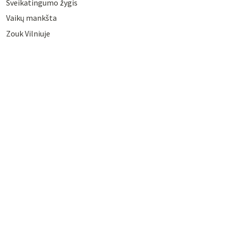
Sveikatingumo žygis
Vaikų mankšta
Zouk Vilniuje