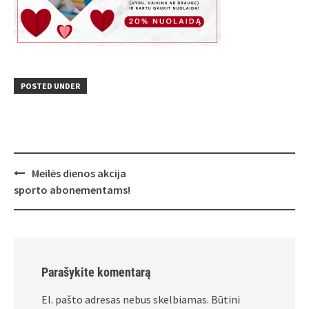
POSTED UNDER
Post
Meilės dienos akcija
navigation
sporto abonementams!
Parašykite komentarą
El. pašto adresas nebus skelbiamas.
Būtini