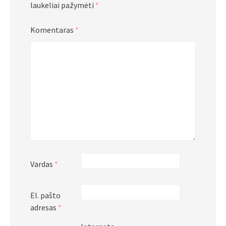
laukeliai pažymėti
*
Komentaras
*
Vardas
*
El. pašto
adresas
*