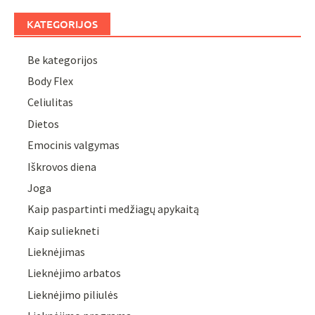
KATEGORIJOS
Be kategorijos
Body Flex
Celiulitas
Dietos
Emocinis valgymas
Iškrovos diena
Joga
Kaip paspartinti medžiagų apykaitą
Kaip suliekneti
Lieknėjimas
Lieknėjimo arbatos
Lieknėjimo piliulės