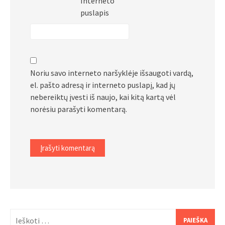
Interneto
puslapis
Noriu savo interneto naršyklėje išsaugoti vardą,
el. pašto adresą ir interneto puslapį, kad jų
nebereiktų įvesti iš naujo, kai kitą kartą vėl
norėsiu parašyti komentarą.
Ieškoti: