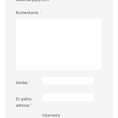
Komentaras
*
Vardas
*
El. pašto
adresas
*
Interneto