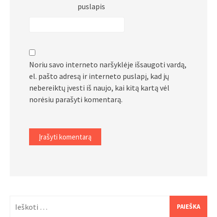
puslapis
Noriu savo interneto naršyklėje išsaugoti vardą,
el. pašto adresą ir interneto puslapį, kad jų
nebereiktų įvesti iš naujo, kai kitą kartą vėl
norėsiu parašyti komentarą.
Ieškoti: