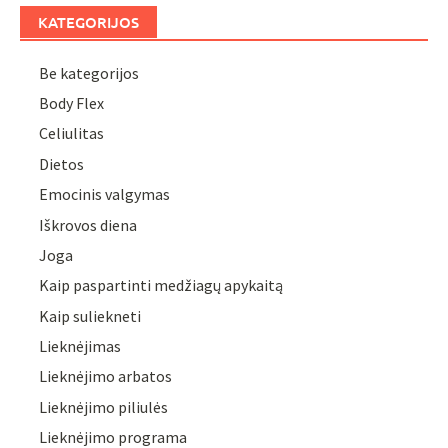
KATEGORIJOS
Be kategorijos
Body Flex
Celiulitas
Dietos
Emocinis valgymas
Iškrovos diena
Joga
Kaip paspartinti medžiagų apykaitą
Kaip suliekneti
Lieknėjimas
Lieknėjimo arbatos
Lieknėjimo piliulės
Lieknėjimo programa