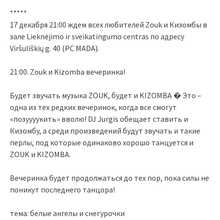
*****
17 декабря 21:00 ждем всех любителей Zouk и Кизомбы в
зале Lieknėjimo ir sveikatingumo centras по адресу
Viršuliškių g. 40 (PC MADA).
21:00. Zouk и Kizomba вечеринка!
Будет звучать музыка ZOUK, будет и KIZOMBA � Это –
одна из тех редких вечеринок, когда все смогут
«позуууукить» вволю! DJ Jurgis обещает ставить и
Кизомбу, а среди произведений будут звучать и такие
перлы, под которые одинаково хорошо танцуется и
ZOUK и KIZOMBA.
Вечеринка будет продолжаться до тех пор, пока силы не
поникут последнего танцора!
тема: белые ангелы и cнегурочки