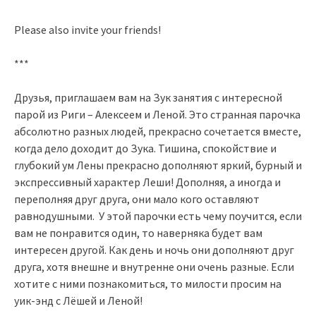
Please also invite your friends!
***
Друзья, приглашаем вам на Зук занятия с интересной
парой из Риги – Алексеем и Леной. Это странная парочка
абсолютно разных людей, прекрасно сочетается вместе,
когда дело доходит до Зука. Тишина, спокойствие и
глубокий ум Лены прекрасно дополняют яркий, бурный и
экспрессивный характер Леши! Дополняя, а иногда и
переполняя друг друга, они мало кого оставляют
равнодушными.
У этой парочки есть чему поучится, если
вам не понравится один, то наверняка будет вам
интересен другой. Как день и ночь они дополняют друг
друга, хотя внешне и внутренне они очень разные. Если
хотите с ними познакомиться, то милости просим на
уик-энд с Лёшей и Леной!