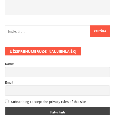
Ieškoti:
UŽSIPRENUMERUOK NAUJIENLAIŠKĮ
Name
Email
Subscribing I accept the privacy rules of this site