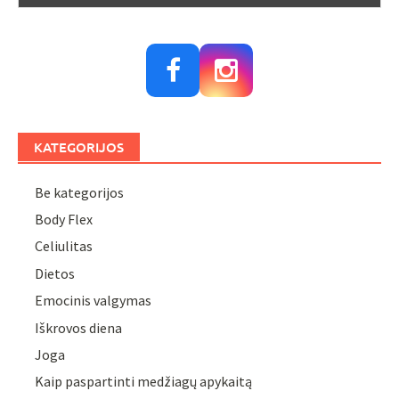
KATEGORIJOS
Be kategorijos
Body Flex
Celiulitas
Dietos
Emocinis valgymas
Iškrovos diena
Joga
Kaip paspartinti medžiagų apykaitą