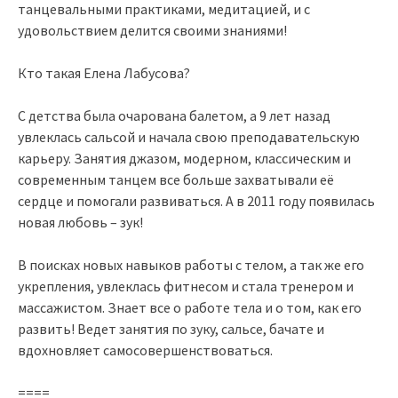
танцевальными практиками, медитацией, и с
удовольствием делится своими знаниями!
Кто такая Елена Лабусова?
С детства была очарована балетом, а 9 лет назад
увлеклась сальсой и начала свою преподавательскую
карьеру. Занятия джазом, модерном, классическим и
современным танцем все больше захватывали её
сердце и помогали развиваться. А в 2011 году появилась
новая любовь – зук!
В поисках новых навыков работы с телом, а так же его
укрепления, увлеклась фитнесом и стала тренером и
массажистом. Знает все о работе тела и о том, как его
развить! Ведет занятия по зуку, сальсе, бачате и
вдохновляет самосовершенствоваться.
====