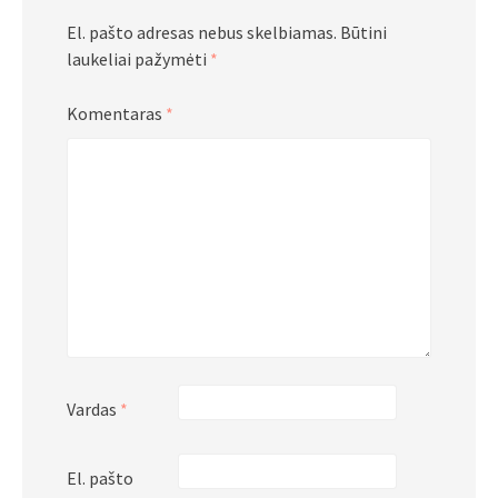
El. pašto adresas nebus skelbiamas.
Būtini
laukeliai pažymėti
*
Komentaras
*
Vardas
*
El. pašto