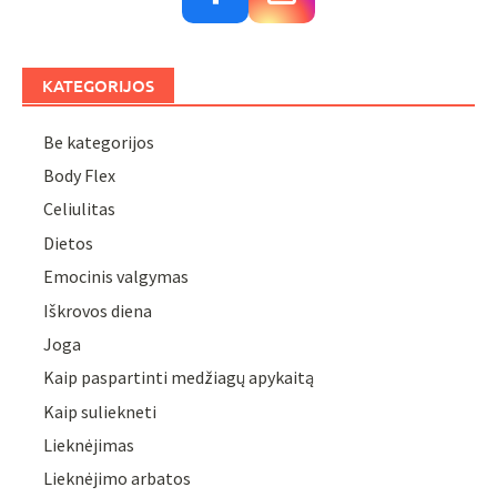
KATEGORIJOS
Be kategorijos
Body Flex
Celiulitas
Dietos
Emocinis valgymas
Iškrovos diena
Joga
Kaip paspartinti medžiagų apykaitą
Kaip suliekneti
Lieknėjimas
Lieknėjimo arbatos