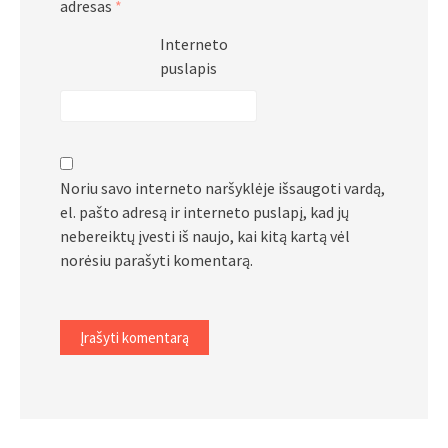
adresas
*
Interneto
puslapis
Noriu savo interneto naršyklėje išsaugoti vardą,
el. pašto adresą ir interneto puslapį, kad jų
nebereiktų įvesti iš naujo, kai kitą kartą vėl
norėsiu parašyti komentarą.