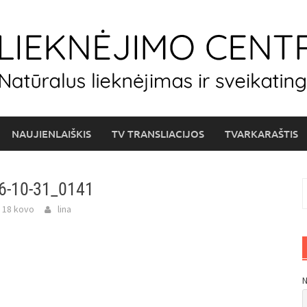
NAUJIENLAIŠKIS
TV TRANSLIACIJOS
TVARKARAŠTIS
6-10-31_0141
I
 18 kovo
lina