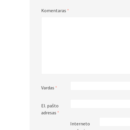
Komentaras
*
Vardas
*
El. pašto
adresas
*
Interneto