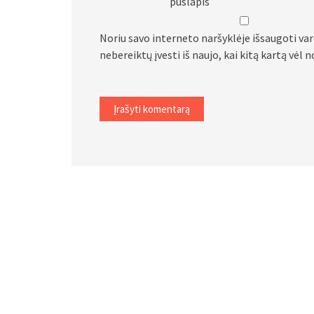
puslapis
Noriu savo interneto naršyklėje išsaugoti vard
nebereiktų įvesti iš naujo, kai kitą kartą vėl