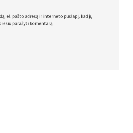
ą, el. pašto adresą ir interneto puslapį, kad jų
 norėsiu parašyti komentarą.