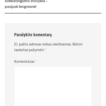
sveikatingumo stovykla –
pasijusk lengvesnė!
Parašykite komentarą
El. pašto adresas nebus skelbiamas.
Būtini
laukeliai pažymėti
*
Komentaras
*