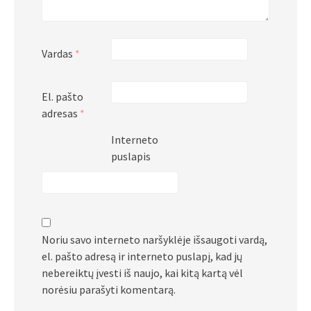
Vardas
*
El. pašto
adresas
*
Interneto
puslapis
Noriu savo interneto naršyklėje išsaugoti vardą,
el. pašto adresą ir interneto puslapį, kad jų
nebereiktų įvesti iš naujo, kai kitą kartą vėl
norėsiu parašyti komentarą.