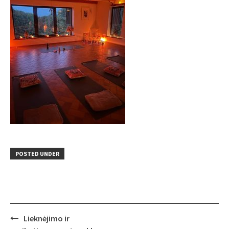
POSTED UNDER
Post
Lieknėjimo ir
navigation