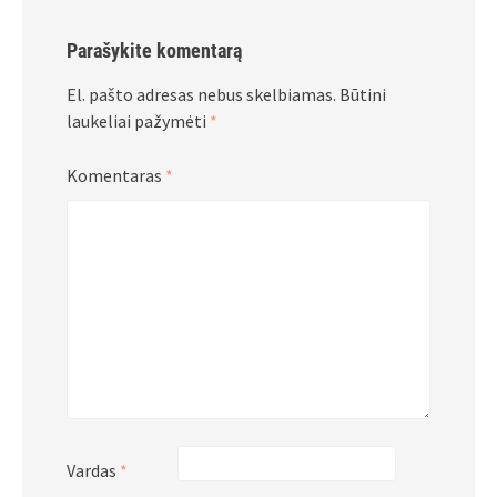
Parašykite komentarą
El. pašto adresas nebus skelbiamas.
Būtini
laukeliai pažymėti
*
Komentaras
*
Vardas
*