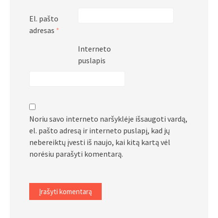
El. pašto
adresas
*
Interneto
puslapis
Noriu savo interneto naršyklėje išsaugoti vardą,
el. pašto adresą ir interneto puslapį, kad jų
nebereiktų įvesti iš naujo, kai kitą kartą vėl
norėsiu parašyti komentarą.