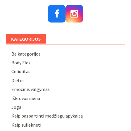
KATEGORIJOS
Be kategorijos
Body Flex
Celiulitas
Dietos
Emocinis valgymas
Iškrovos diena
Joga
Kaip paspartinti medžiagų apykaitą
Kaip suliekneti