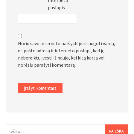
Interneto
puslapis
Noriu savo interneto naršyklėje išsaugoti vardą,
el. pašto adresą ir interneto puslapį, kad jų
nebereiktų įvesti iš naujo, kai kitą kartą vėl
norėsiu parašyti komentarą.
Ieškoti: