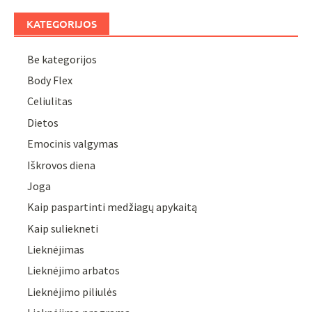
KATEGORIJOS
Be kategorijos
Body Flex
Celiulitas
Dietos
Emocinis valgymas
Iškrovos diena
Joga
Kaip paspartinti medžiagų apykaitą
Kaip suliekneti
Lieknėjimas
Lieknėjimo arbatos
Lieknėjimo piliulės