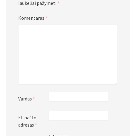
laukeliai pažymėti
*
Komentaras
*
Vardas
*
El. pašto
adresas
*