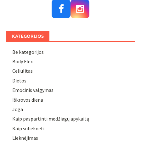
KATEGORIJOS
Be kategorijos
Body Flex
Celiulitas
Dietos
Emocinis valgymas
Iškrovos diena
Joga
Kaip paspartinti medžiagų apykaitą
Kaip suliekneti
Lieknėjimas