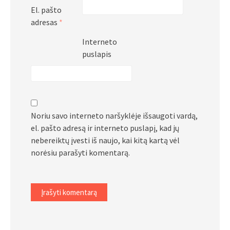
El. pašto
adresas
*
Interneto
puslapis
Noriu savo interneto naršyklėje išsaugoti vardą,
el. pašto adresą ir interneto puslapį, kad jų
nebereiktų įvesti iš naujo, kai kitą kartą vėl
norėsiu parašyti komentarą.