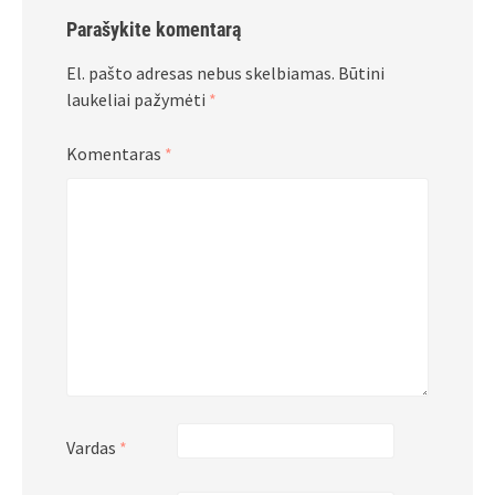
Parašykite komentarą
El. pašto adresas nebus skelbiamas.
Būtini
laukeliai pažymėti
*
Komentaras
*
Vardas
*