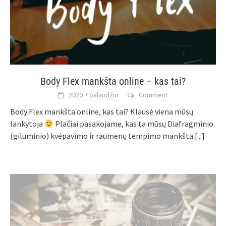
Body Flex mankšta online – kas tai?
2020 7 balandžio
Comment
Body Flex mankšta online, kas tai? Klausė viena mūsų
lankytoja
Plačiai pasakojame, kas ta mūsų Diafragminio
(giluminio) kvėpavimo ir raumenų tempimo mankšta
[...]