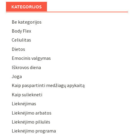
KATEGORIJOS
Be kategorijos
Body Flex
Celiulitas
Dietos
Emocinis valgymas
Iškrovos diena
Joga
Kaip paspartinti medžiagų apykaitą
Kaip suliekneti
Lieknėjimas
Lieknėjimo arbatos
Lieknėjimo piliulės
Lieknėjimo programa