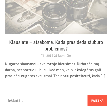
Klausiate – atsakome. Kada prasideda stuburo
problemos?
2019 21 lapkričio
Nugaros skausmai – skaitytojo klausimas. Dirbu sėdimą
darbą, nesportuoju, bijau, kad man, kaip ir kolegėms gali
prasidėti nugaros skausmai. Tad noriu pasiteirauti, kada
[...]
Ieškoti: