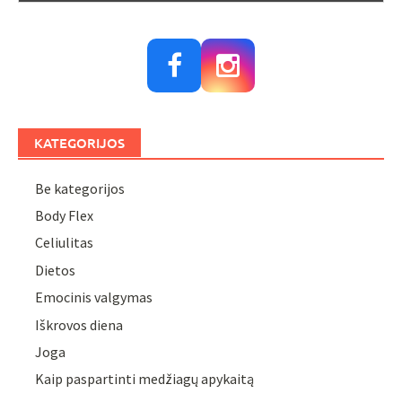
KATEGORIJOS
Be kategorijos
Body Flex
Celiulitas
Dietos
Emocinis valgymas
Iškrovos diena
Joga
Kaip paspartinti medžiagų apykaitą