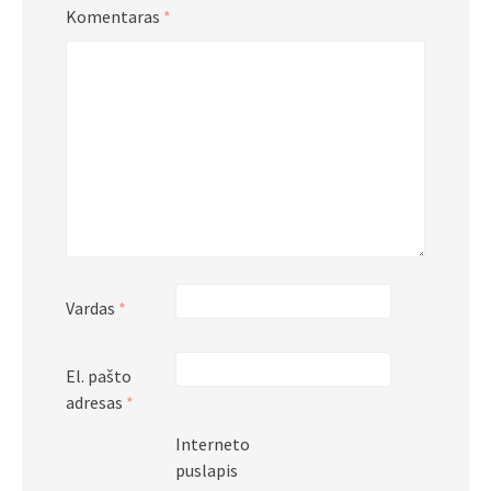
Komentaras
*
Vardas
*
El. pašto
adresas
*
Interneto
puslapis