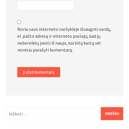
Noriu savo interneto naršyklėje išsaugoti vardą,
el. pašto adresą ir interneto puslapį, kad jų
nebereiktų įvesti iš naujo, kai kitą kartą vėl
norėsiu parašyti komentarą.
Ieškoti: