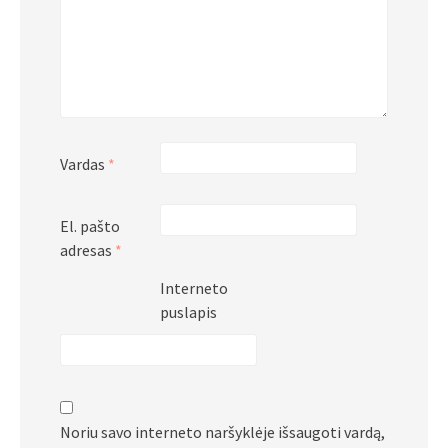
Vardas
*
El. pašto
adresas
*
Interneto
puslapis
Noriu savo interneto naršyklėje išsaugoti vardą,