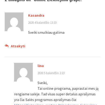
Kasandra
2020 4 balandžio 13:33
Sveiki smulkiau galima
Atsakyti
lina
2020 5 balandžio 2:23
Sveiki,
Tai online programa, paprastai mes ją
rengiame salėje. Tad visas super detalus aprašymas
yra čia: Salės programos aprašymas čia: