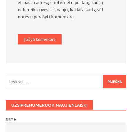
el. pašto adresą ir interneto puslapį, kad jų
nebereiktų įvesti iš naujo, kai kitą kartą vėl
norėsiu parašyti komentarą.
Ieškoti:
UŽSIPRENUMERUOK NAUJIENLAIŠKĮ
Name