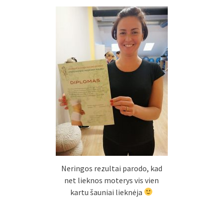
Neringos rezultai parodo, kad
net lieknos moterys vis vien
kartu šauniai lieknėja