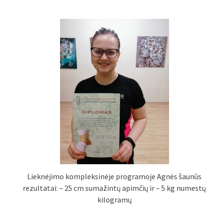
Lieknėjimo kompleksinėje programoje Agnės šaunūs
rezultatai: – 25 cm sumažintų apimčių ir – 5 kg numestų
kilogramų