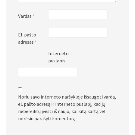
Vardas
*
El. pašto
adresas
*
Interneto
puslapis
Noriu savo interneto naršyklėje išsaugoti vardą,
el. pašto adresą ir interneto puslapį, kad jų
nebereiktų įvesti iš naujo, kai kitą kartą vėl
norėsiu parašyti komentarą.