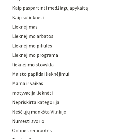
Kaip paspartinti medžiagų apykaitą
Kaip suliekneti
Lieknėjimas
Lieknėjimo arbatos
Lieknėjimo piliulės
Lieknėjimo programa
lieknejimo stovykla
Maisto papildai lieknėjimui
Mama ir vaikas
motyvacija lieknėti
Nepriskirta kategorija
Nėščiųjų mankšta Vilniuje
Numesti svorio
Online treniruotės