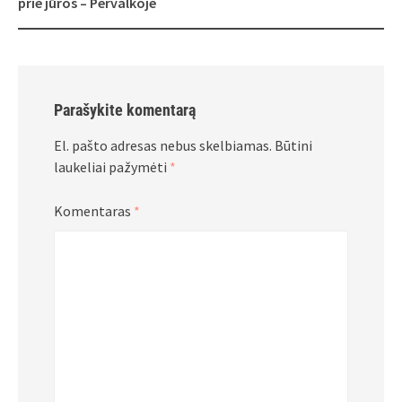
prie jūros – Pervalkoje
Parašykite komentarą
El. pašto adresas nebus skelbiamas.
Būtini
laukeliai pažymėti
*
Komentaras
*