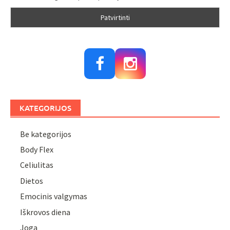
KATEGORIJOS
Be kategorijos
Body Flex
Celiulitas
Dietos
Emocinis valgymas
Iškrovos diena
Joga