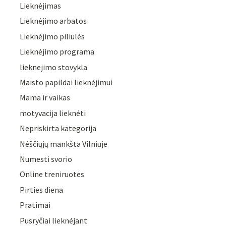
Lieknėjimas
Lieknėjimo arbatos
Lieknėjimo piliulės
Lieknėjimo programa
lieknejimo stovykla
Maisto papildai lieknėjimui
Mama ir vaikas
motyvacija lieknėti
Nepriskirta kategorija
Nėščiųjų mankšta Vilniuje
Numesti svorio
Online treniruotės
Pirties diena
Pratimai
Pusryčiai lieknėjant