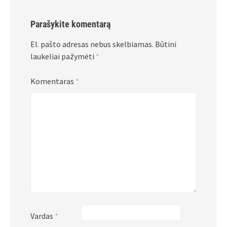
Parašykite komentarą
El. pašto adresas nebus skelbiamas.
Būtini
laukeliai pažymėti
*
Komentaras
*
Vardas
*