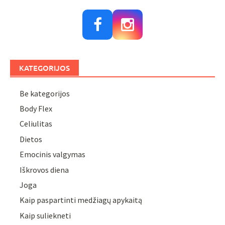
KATEGORIJOS
Be kategorijos
Body Flex
Celiulitas
Dietos
Emocinis valgymas
Iškrovos diena
Joga
Kaip paspartinti medžiagų apykaitą
Kaip suliekneti