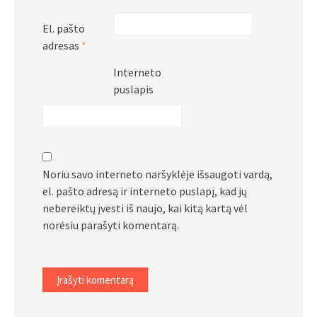
El. pašto
adresas
*
Interneto
puslapis
Noriu savo interneto naršyklėje išsaugoti vardą,
el. pašto adresą ir interneto puslapį, kad jų
nebereiktų įvesti iš naujo, kai kitą kartą vėl
norėsiu parašyti komentarą.