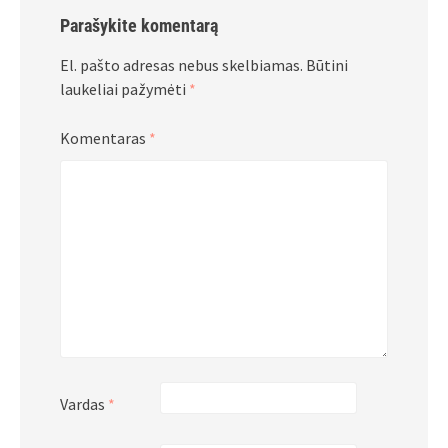
Parašykite komentarą
El. pašto adresas nebus skelbiamas.
Būtini
laukeliai pažymėti
*
Komentaras
*
Vardas
*