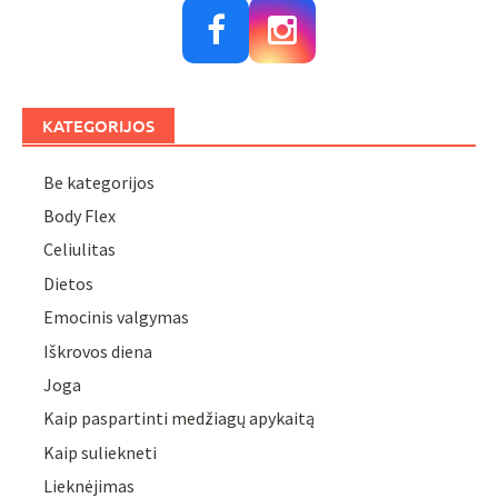
KATEGORIJOS
Be kategorijos
Body Flex
Celiulitas
Dietos
Emocinis valgymas
Iškrovos diena
Joga
Kaip paspartinti medžiagų apykaitą
Kaip suliekneti
Lieknėjimas