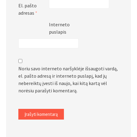
El. pašto
adresas
*
Interneto
puslapis
Noriu savo interneto naršyklėje išsaugoti vardą,
el. pašto adresą ir interneto puslapį, kad jų
nebereiktų įvesti iš naujo, kai kitą kartą vėl
norėsiu parašyti komentarą.