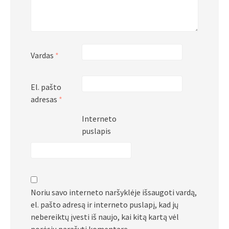
Vardas
*
El. pašto
adresas
*
Interneto
puslapis
Noriu savo interneto naršyklėje išsaugoti vardą,
el. pašto adresą ir interneto puslapį, kad jų
nebereiktų įvesti iš naujo, kai kitą kartą vėl