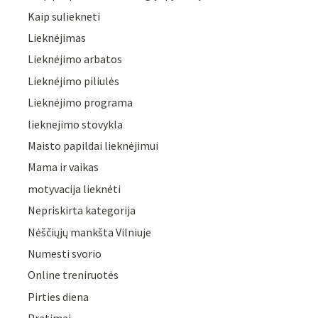
Kaip suliekneti
Lieknėjimas
Lieknėjimo arbatos
Lieknėjimo piliulės
Lieknėjimo programa
lieknejimo stovykla
Maisto papildai lieknėjimui
Mama ir vaikas
motyvacija lieknėti
Nepriskirta kategorija
Nėščiųjų mankšta Vilniuje
Numesti svorio
Online treniruotės
Pirties diena