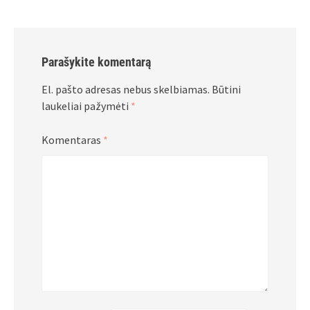
Parašykite komentarą
El. pašto adresas nebus skelbiamas.
Būtini
laukeliai pažymėti
*
Komentaras
*