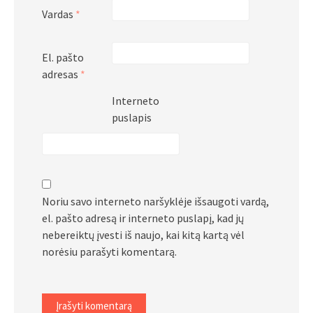
Vardas
*
El. pašto
adresas
*
Interneto
puslapis
Noriu savo interneto naršyklėje išsaugoti vardą,
el. pašto adresą ir interneto puslapį, kad jų
nebereiktų įvesti iš naujo, kai kitą kartą vėl
norėsiu parašyti komentarą.