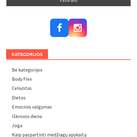
KATEGORIJOS
Be kategorijos
Body Flex
Celiulitas
Dietos
Emocinis valgymas
Iškrovos diena
Joga
Kaip paspartinti medžiagų apykaitą