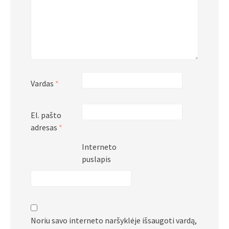
Vardas
*
El. pašto
adresas
*
Interneto
puslapis
Noriu savo interneto naršyklėje išsaugoti vardą,