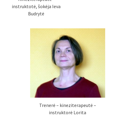
instruktotė, šokėja Ieva
Budrytė
Trenerė – kineziterapeutė –
instruktorė Lorita