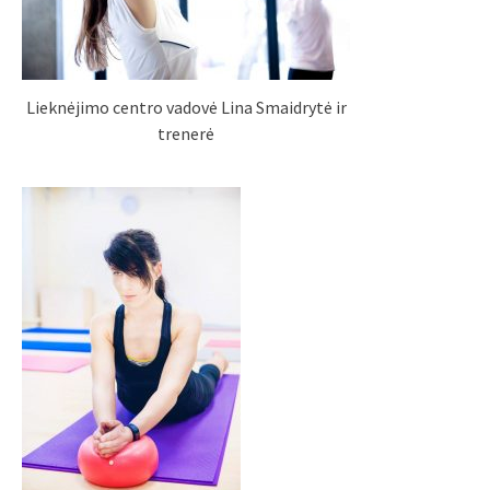
Lieknėjimo centro vadovė Lina Smaidrytė ir
trenerė