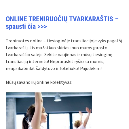
ONLINE TRENIRUOČIŲ TVARKARAŠTIS –
spausti čia >>>
Treniruotės online – tiesioginėje transliacijoje vyks pagal šį
tvarkaraštį. Jis mažai kuo skiriasi nuo mums įprasto
tvarkaraščio salėje. Sekite naujienas ir mūsų tiesioginę
transliaciją internetu! Nepraraskit ryšio su mumis,
neapsikabinkit šaldytuvo ir foteliuko! Pajudėkim!
Mūsų savanorių online kolektyvas: