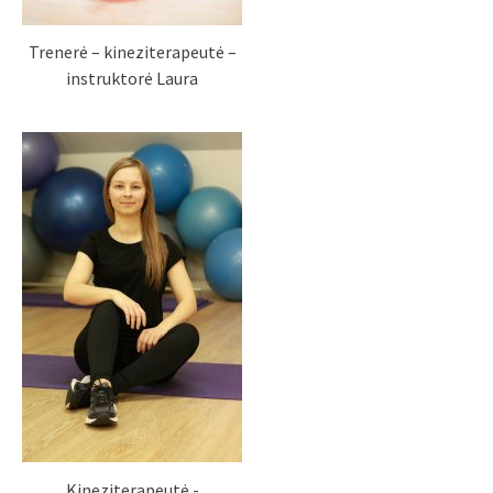
Trenerė – kineziterapeutė –
instruktorė Laura
Kineziterapeutė -