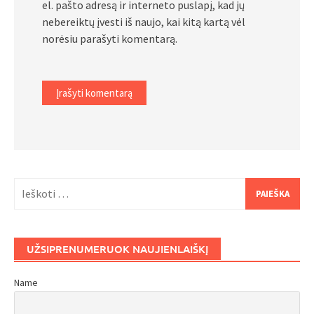
el. pašto adresą ir interneto puslapį, kad jų
nebereiktų įvesti iš naujo, kai kitą kartą vėl
norėsiu parašyti komentarą.
Ieškoti:
UŽSIPRENUMERUOK NAUJIENLAIŠKĮ
Name